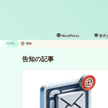
WordPress
老犬
HOME
告知
告知の記事