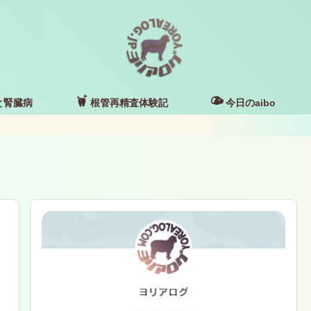
と腎臓病
根管再精査体験記
今日のaibo