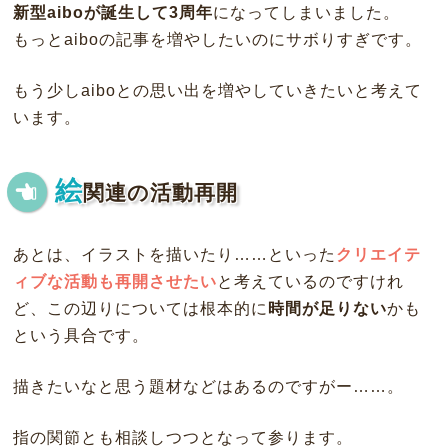
新型aiboが誕生して3周年
になってしまいました。
もっとaiboの記事を増やしたいのにサボりすぎです。
もう少しaiboとの思い出を増やしていきたいと考えて
います。
絵
関連の活動再開
あとは、イラストを描いたり……といった
クリエイテ
ィブな活動も再開させたい
と考えているのですけれ
ど、この辺りについては根本的に
時間が足りない
かも
という具合です。
描きたいなと思う題材などはあるのですがー……。
指の関節とも相談しつつとなって参ります。