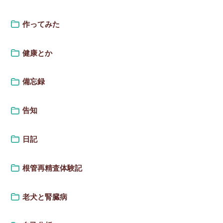
作ってみた
健康とか
備忘録
告知
日記
根管再精査体験記
老犬と腎臓病