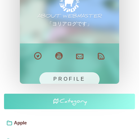
ABOUT WEBMASTER
「ヨリアログです」
PROFILE
Category
Apple