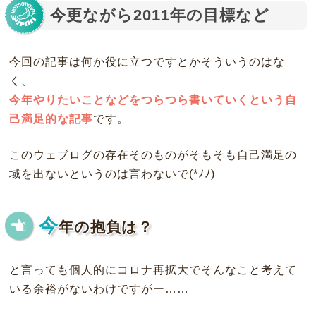
今更ながら2011年の目標など
今回の記事は何か役に立つですとかそういうのはな
く、
今年やりたいことなどをつらつら書いていくという自
己満足的な記事
です。
このウェブログの存在そのものがそもそも自己満足の
域を出ないというのは言わないで(*ﾉﾉ)
今
年の抱負は？
と言っても個人的にコロナ再拡大でそんなこと考えて
いる余裕がないわけですがー……