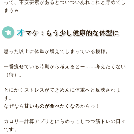
って、不安要素があるとついついあれこれと貯めてし
まうｗ
オ
マケ：もう少し健康的な体型に
思った以上に体重が増えてしまっている模様。
一番痩せている時期から考えるとー……考えたくない
（待）。
とにかくストレスがてきめんに体重へと反映されま
す。
なぜなら
甘いものが食べたくなる
からっ！
カロリー計算アプリとにらめっこしつつ筋トレの日々
です。