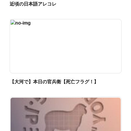
近頃の日本語アレコレ
【大河で】本日の官兵衛【死亡フラグ！】