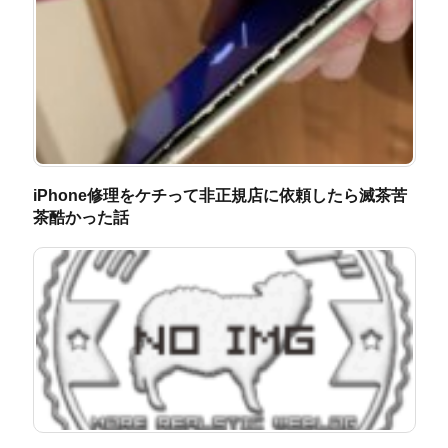
iPhone修理をケチって非正規店に依頼したら滅茶苦
茶酷かった話