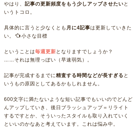
やはり、
記事の更新頻度をもう少しアップさせたい
と
いうトコロ。
具体的に言うと少なくとも
月に4記事
は更新していきた
い。
小さな目標
ということは
毎週更新
となりますでしょうか？
……それは無理っぽい（早速弱気）。
記事が完成するまでに
精査する時間などが長すぎる
と
いうもの原因としてあるかもしれません。
600文字に満たないような短い記事でもいいのでどんど
んアップしていき、後日ブラッシュアップ＝リライト
するですとか、そういったスタイルも取り入れていく
といいのかなあと考えています。これは悩み中。