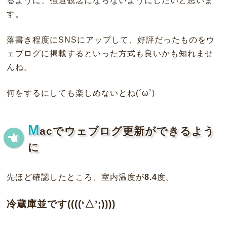
るように、強迫観念にならないようにしたいと思いま
す。
落書き程度にSNSにアップして、好評だったものをウ
ェブログに掲載するといった方式も良いかも知れませ
んね。
何をするにしても楽しめないとね(´ω`)
M
acでウェブログ更新ができるよう
に
先ほど確認したところ、室内温度が
8.4
度。
冷蔵庫並です((((‘△’;))))