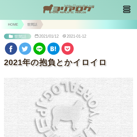
HOME
世間話
2021/01/12
2021-01-12
世間話
2021年の抱負とかイロイロ