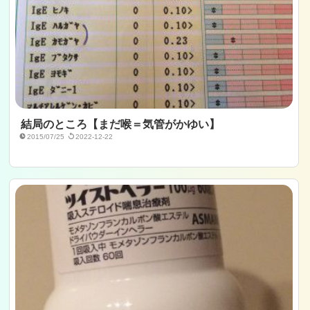
結局のところ【まだ喉＝気管がかゆい】
2015/07/25
2022-12-22