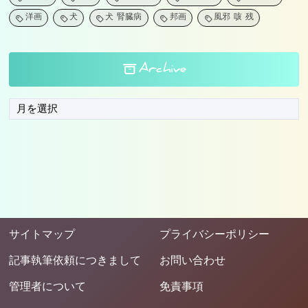
洋画
犬
犬 腎臓病
邦画
風邪 咳 残
Archive
サイトマップ
プライバシーポリシー
記事執筆依頼につきまして
お問い合わせ
管理者について
免責事項