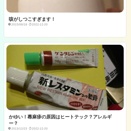
咳がしつこすぎます！
2015/06/18
2022-12-20
かゆい！蕁麻疹の原因はヒートテック？アレルギ
ー？
2013/12/23
2022-12-20