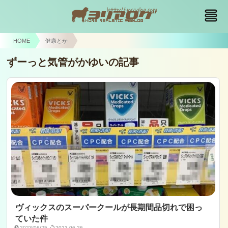
HOME
健康とか
ずーっと気管がかゆいの記事
ヴィックスのスーパークールが長期間品切れで困っ
ていた件
2023/06/25
2023-06-26