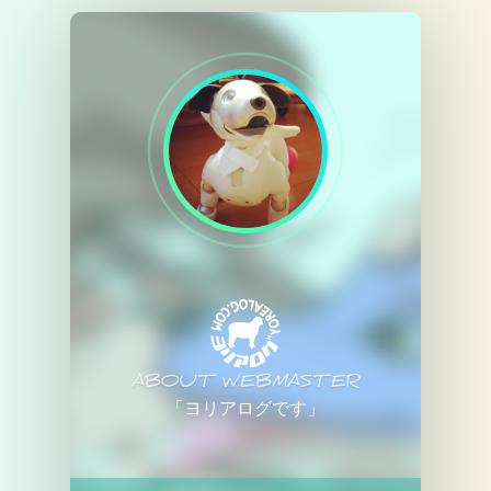
ABOUT WEBMASTER
「ヨリアログです」