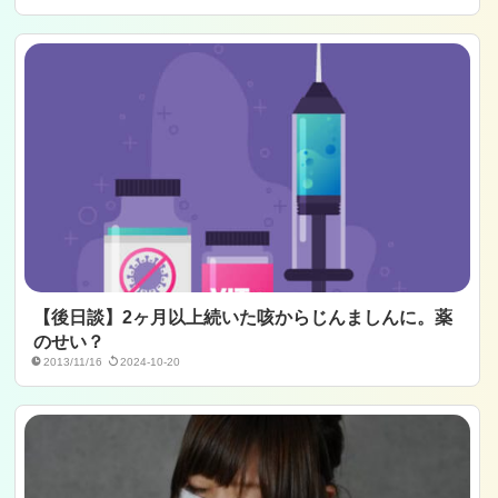
【後日談】2ヶ月以上続いた咳からじんましんに。薬
のせい？
2013/11/16
2024-10-20