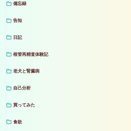
備忘録
告知
日記
根管再精査体験記
老犬と腎臓病
自己分析
買ってみた
食欲