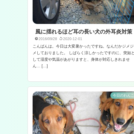
風に揺れるほど耳の長い犬の外耳炎対策
2016/09/28
2020-12-01
こんばんは。今日は大変暑かったですね。なんだかジメジ
メしておりました。 しばらく涼しかったですのに、突如
して湿度や気温があがりますと、身体が対応しきれませ
ん… […]
今日のわん