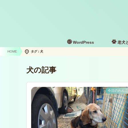
WordPress
老犬
HOME
タグ : 犬
犬の記事
今日のわん