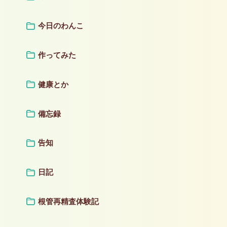
今日のわんこ
作ってみた
健康とか
備忘録
告知
日記
根管再精査体験記