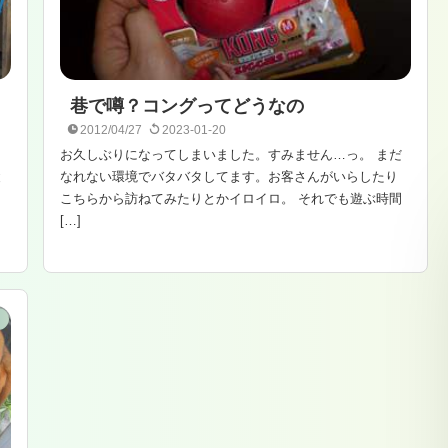
巷で噂？コングってどうなの
2012/04/27
2023-01-20
お久しぶりになってしまいました。すみません…っ。 まだ
と
なれない環境でバタバタしてます。お客さんがいらしたり
こちらから訪ねてみたりとかイロイロ。 それでも遊ぶ時間
[…]
こ