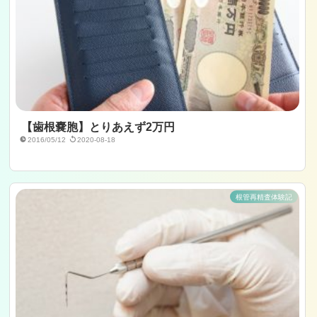
【歯根嚢胞】とりあえず2万円
2016/05/12
2020-08-18
根管再精査体験記