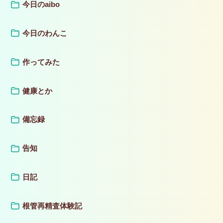
今日のaibo
今日のわんこ
作ってみた
健康とか
備忘録
告知
日記
根管再精査体験記