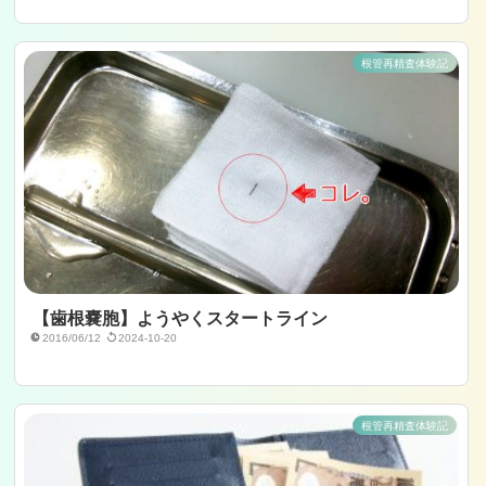
根管再精査体験記
【歯根嚢胞】ようやくスタートライン
2016/06/12
2024-10-20
根管再精査体験記