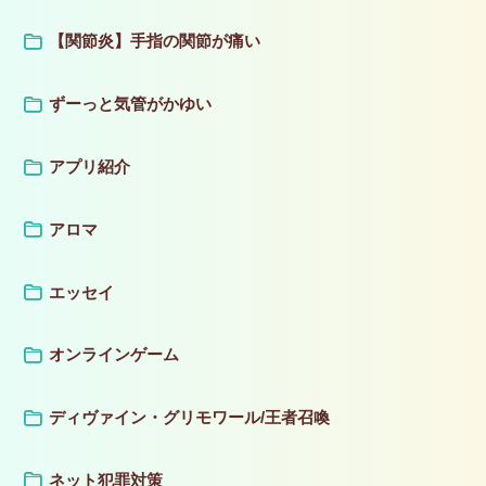
【関節炎】手指の関節が痛い
ずーっと気管がかゆい
アプリ紹介
アロマ
エッセイ
オンラインゲーム
ディヴァイン・グリモワール/王者召喚
ネット犯罪対策