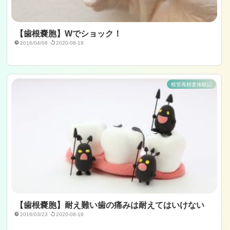
【歯根嚢胞】Wでショック！
2016/04/08
2020-08-18
根管再精査体験記
【歯根嚢胞】耐え難い歯の痛みは耐えてはいけない
2016/03/23
2020-08-18