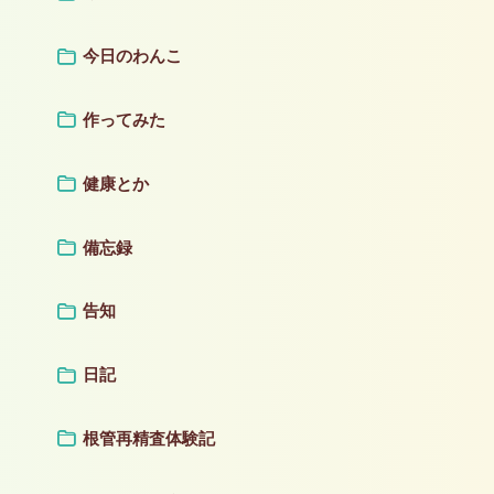
今日のわんこ
作ってみた
健康とか
備忘録
告知
日記
根管再精査体験記