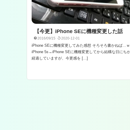
【今更】iPhone SEに機種変更した話
2016/09/15
2020-12-01
iPhone SEに機種変更してみた感想 そろそろ書かねば…ｗ
iPhone 5s→iPhone SEに機種変更してから結構な日にち
経過していますが、今更感を […]