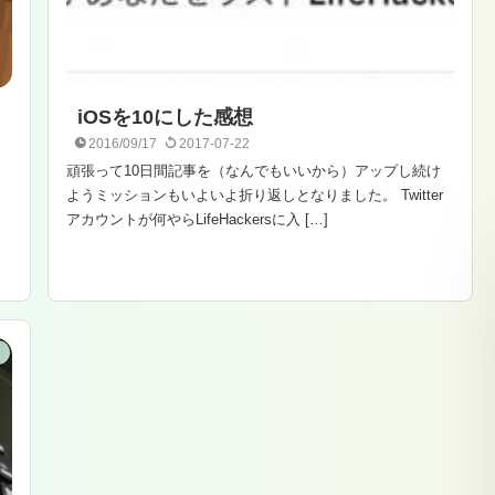
iOSを10にした感想
2016/09/17
2017-07-22
頑張って10日間記事を（なんでもいいから）アップし続け
ようミッションもいよいよ折り返しとなりました。 Twitter
アカウントが何やらLifeHackersに入 […]
e