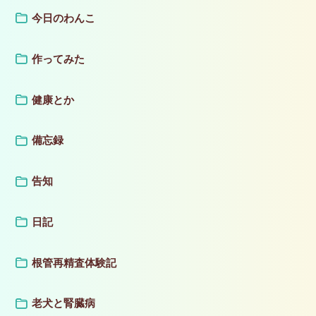
今日のわんこ
作ってみた
健康とか
備忘録
告知
日記
根管再精査体験記
老犬と腎臓病