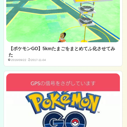
【ポケモンGO】5kmたまごをまとめてふ化させてみ
た
2016/09/22
2017-11-04