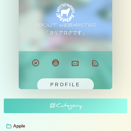
ABOUT WEBMASTER
「ヨリアログです」
PROFILE
Category
Apple