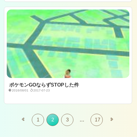
ポケモンGOならずSTOPした件
2016/08/01
2017-07-23
1
2
3
…
17