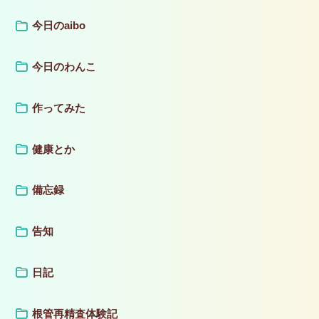
今日のaibo
今日のわんこ
作ってみた
健康とか
備忘録
告知
日記
根管再精査体験記