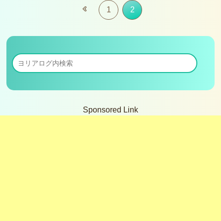
1
2
Sponsored Link