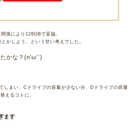
関係により128GBで妥協。
何とかしよう、という甘い考えでした。
な？(n’ω’`)
てしまい、Cドライブの容量が少ない分、Dドライブの容量
い替えるコトに。
ぎます