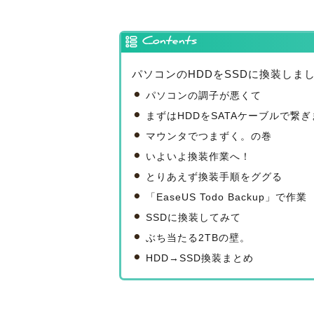
Contents
パソコンのHDDをSSDに換装しま
パソコンの調子が悪くて
まずはHDDをSATAケーブルで繋ぎ
マウンタでつまずく。の巻
いよいよ換装作業へ！
とりあえず換装手順をググる
「EaseUS Todo Backup」で作業
SSDに換装してみて
ぶち当たる2TBの壁。
HDD→SSD換装まとめ