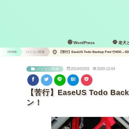
WordPress
老犬
HOME
パソコン関連
【苦行】EaseUS Todo Backup FreeでHD
2014/02/03
2020-12-04
パソコン関連
【苦行】EaseUS Todo Ba
ン！