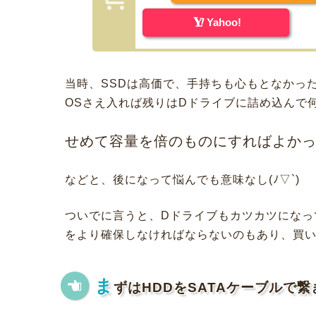
Yahoo!
当時、SSDは高価で、手持ちも心もとなかった
OSさえ入れば残りはDドライブに詰め込んで
せめて容量を倍のものにすればよかったか
などと、後になって悩んでも意味なし(ﾉ▽`)
ついでに言うと、Dドライブもカツカツになっ
をより確保しなければならないのもあり、買
ま
ずはHDDをSATAケーブルで繋