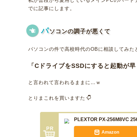
私が普段から愛用しているメインPCのハード
でに記事にします。
パ
ソコンの調子が悪くて
パソコンの件で高校時代のOBに相談してみた
「CドライブをSSDにすると起動が
と言われて言われるままに…ｗ
とりまこれを買いますた
PLEXTOR PX-256M8VC 2
Amazon