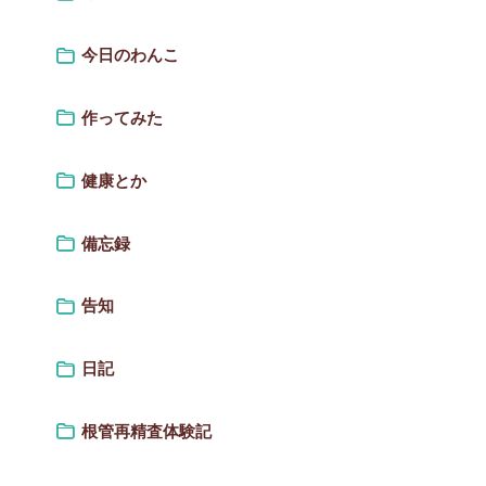
今日のわんこ
作ってみた
健康とか
備忘録
告知
日記
根管再精査体験記