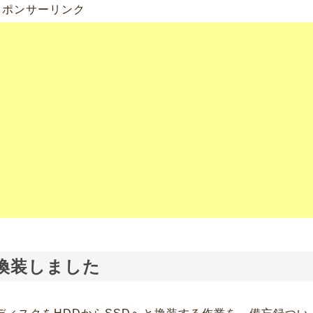
スポンサーリンク
に換装しました