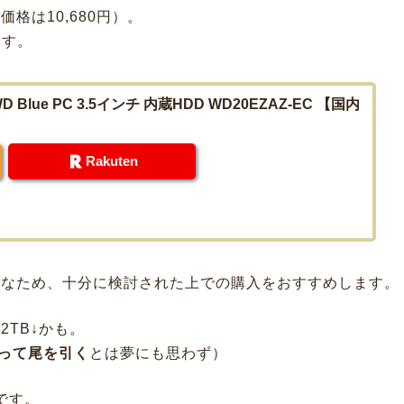
格は10,680円）。
ます。
TB WD Blue PC 3.5インチ 内蔵HDD WD20EZAZ-EC 【国内
Rakuten
ちなため、十分に検討された上での購入をおすすめします。
TB↓かも。
なって尾を引く
とは夢にも思わず）
です。