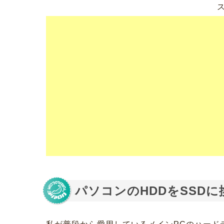
パソコンのHDDをSSD