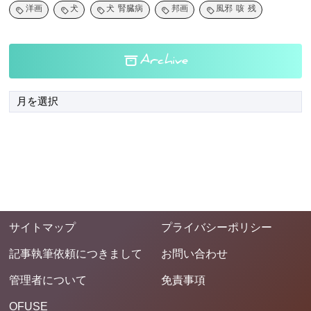
洋画
犬
犬 腎臓病
邦画
風邪 咳 残
Archive
サイトマップ
プライバシーポリシー
記事執筆依頼につきまして
お問い合わせ
管理者について
免責事項
OFUSE