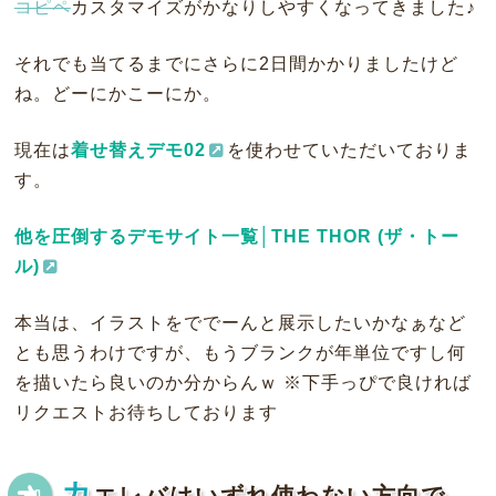
コピペ
カスタマイズがかなりしやすくなってきました♪
それでも当てるまでにさらに2日間かかりましたけど
ね。どーにかこーにか。
現在は
着せ替えデモ02
を使わせていただいておりま
す。
他を圧倒するデモサイト一覧│THE THOR (ザ・トー
ル)
本当は、イラストをででーんと展示したいかなぁなど
とも思うわけですが、もうブランクが年単位ですし何
を描いたら良いのか分からんｗ ※下手っぴで良ければ
リクエストお待ちしております
カ
エレバはいずれ使わない方向で