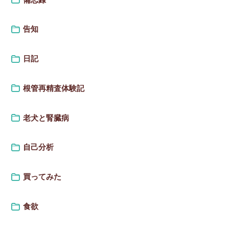
告知
日記
根管再精査体験記
老犬と腎臓病
自己分析
買ってみた
食欲