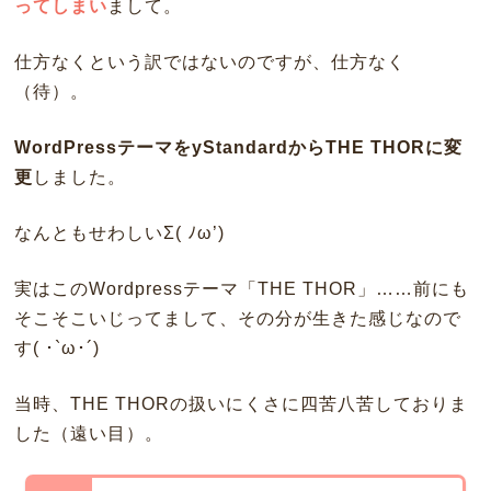
ってしまい
まして。
仕方なくという訳ではないのですが、仕方なく
（待）。
WordPressテーマをyStandardからTHE THORに変
更
しました。
なんともせわしいΣ( ﾉω’)
実はこのWordpressテーマ「THE THOR」……前にも
そこそこいじってまして、その分が生きた感じなので
す( ･`ω･´)
当時、THE THORの扱いにくさに四苦八苦しておりま
した（遠い目）。