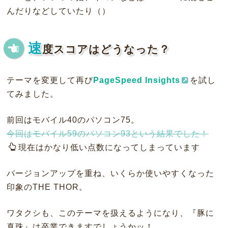
んだりなどしていたり（）
速
度スコアはどうなった？
テーマを変更して再び
PageSpeed Insights
を試し
てみました。
前回はモバイル40のパソコン75。
今回はモバイル59のパソコン93という結果でした！
現在はかなり低い点数になってしまっています
バージョンアップを重ね、いくらか使いやすくなった
印象のTHE THOR。
ワタクシも、このテーマを扱えるようになり、『豚に
真珠』は卒業できますでしょうかッ！