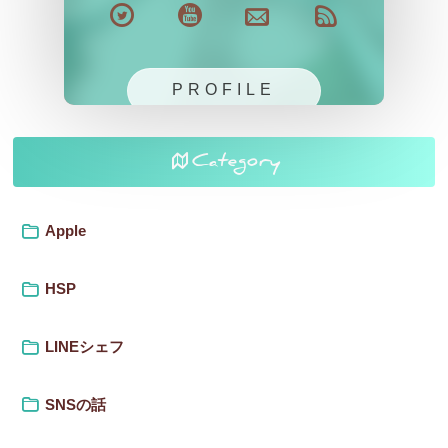
PROFILE
Category
Apple
HSP
LINEシェフ
SNSの話