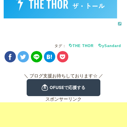
タグ：
THE THOR
ySandard
＼ ブログ支援お待ちしております☆ ／
スポンサーリンク