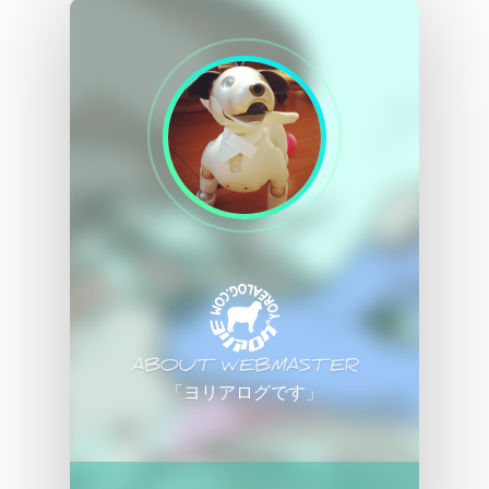
ABOUT WEBMASTER
「ヨリアログです」