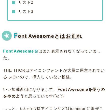
リスト2
リスト3
F
ont Awesomeとはお別れ
Font Awesome
はまた表示されなくなっていまし
た。
THE THORはアイコンフォントが大量に用意されてい
るっぽいので、導入していない模様。
いい加減面倒になりまして、
Font Awesomeを使うの
をやめよう
と思っています(´ω`;)
……と、いいつつ指アイコンなどはicomoonに混ぜこ