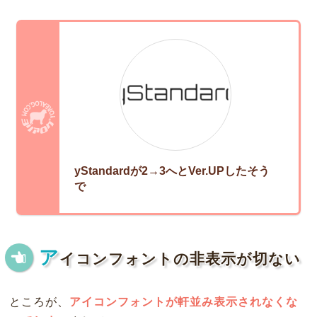
yStandardが2→3へとVer.UPしたそう
で
ア
イコンフォントの非表示が切ない
ところが、
アイコンフォントが軒並み表示されなくな