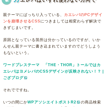
親テーマにばっちり入っている、
カエレバのPCデザイ
ンを崩壊させるCSS
につきましては相変わらず解決で
きずじまいです。
原因となっている箇所は分かっているのですが、いか
んせん親テーマに書き込まれていますのでどうしよう
もないという。
ワードプレステーマ 「THE・THOR」トールではカ
エレバはヨメレバのCSSデザインが反映されない！？ |
ござブログ
それでですね。
いつの間にか
WPアソシエイトポストR2
の商品検索