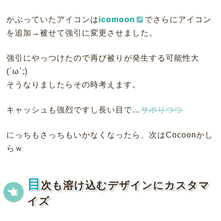
かぶっていたアイコンは
icomoon
でさらにアイコン
を追加→被せて強引に変更させました。
強引にやっつけたので再び被りが発生する可能性大
(´ω`;)
そうなりましたらその時考えます。
キャッシュも強烈ですし長い目で…
サボりつつ
にっちもさっちもいかなくなったら、次はCocoonかし
らｗ
目
次も溶け込むデザインにカスタマ
イズ