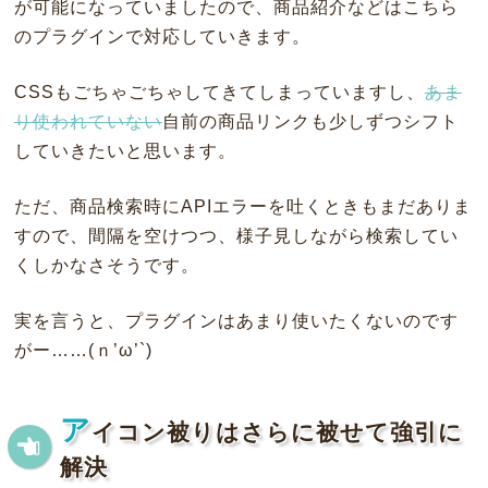
が可能になっていましたので、商品紹介などはこちら
のプラグインで対応していきます。
CSSもごちゃごちゃしてきてしまっていますし、
あま
り使われていない
自前の商品リンクも少しずつシフト
していきたいと思います。
ただ、商品検索時にAPIエラーを吐くときもまだありま
すので、間隔を空けつつ、様子見しながら検索してい
くしかなさそうです。
実を言うと、プラグインはあまり使いたくないのです
がー……(ｎ’ω’`)
ア
イコン被りはさらに被せて強引に
解決