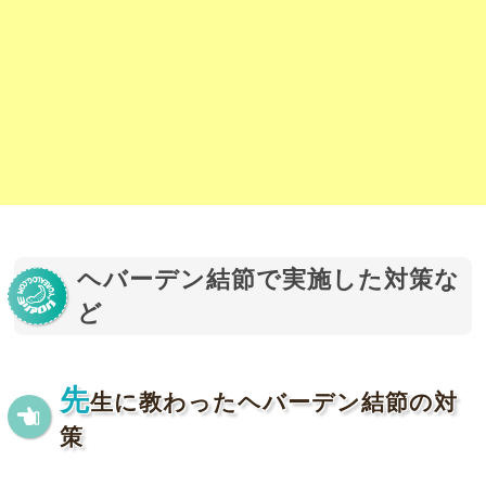
ヘバーデン結節で実施した対策な
ど
先
生に教わったヘバーデン結節の対
策