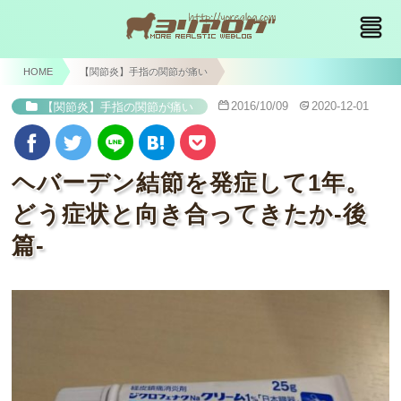
HOME
【関節炎】手指の関節が痛い
2016/10/09
2020-12-01
【関節炎】手指の関節が痛い
ヘバーデン結節を発症して1年。
どう症状と向き合ってきたか-後
篇-