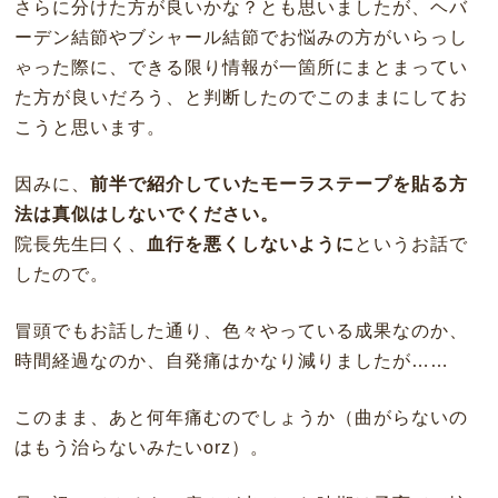
さらに分けた方が良いかな？とも思いましたが、ヘバ
ーデン結節やブシャール結節でお悩みの方がいらっし
ゃった際に、できる限り情報が一箇所にまとまってい
た方が良いだろう、と判断したのでこのままにしてお
こうと思います。
因みに、
前半で紹介していたモーラステープを貼る方
法は真似はしないでください。
院長先生曰く、
血行を悪くしないように
というお話で
したので。
冒頭でもお話した通り、色々やっている成果なのか、
時間経過なのか、自発痛はかなり減りましたが……
このまま、あと何年痛むのでしょうか（曲がらないの
はもう治らないみたいorz）。