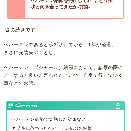
ヘバーデン結節を発症して1年。どう症
状と向き合ってきたか-前篇-
の続きです。
ヘバーデンであると診断されてから、1年が経過。
まさに光陰矢のごとし。
ヘバーデン（ブシャール）結節において、診察の際に
こうすると良いと言われたことや、自身で行っている
事などのお話。
Contents
ヘバーデン結節で実施した対策など
先生に教わったヘバーデン結節の対策