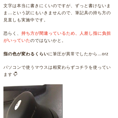
文字は本当に書きにくいのですが、ずっと書けないま
ま…という訳にもいきませんので、筆記具の持ち方の
見直しも実施中です。
恐らく、
持ち方が間違っているため、人差し指に負担
がいっていた
のではないかと。
指の色が変わるくらい
に筆圧が異常でしたから…orz
パソコンで使うマウスは相変わらずコチラを使ってい
ます