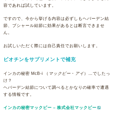
容であれば試しています。
ですので、今から挙げる内容は必ずしもヘバーデン結
節、ブシャール結節に効果があるとは断言できませ
ん。
お試しいただく際には自己責任でお願いします。
ビオチンをサプリメントで補充
インカの秘密 McB-i （
マックビー
・
アイ
）…でしたっ
け？
ヘバーデン結節について調べるとかなりの確率で遭遇
する情報です。
インカの秘密マックビー – 株式会社マックビー