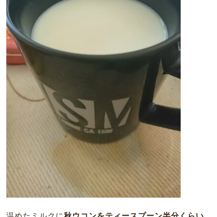
温めたミルクに
秋ウコンをティースプーン半分くらい