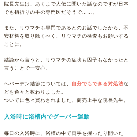
院長先生は、あくまで人伝に聞いた話なのですが日本
でも指折りの手の専門医だそうで……。
また、リウマチも専門であるとのお話でしたから、不
安材料を取り除くべく、リウマチの検査もお願いする
ことに。
結論から言うと、リウマチの症状も因子もなかったと
言うことで一安心。
ヘバーデン結節については、
自分でもできる対処法
な
どを色々と教わりました。
ついでに色々買わされました、商売上手な院長先生。
入浴時に浴槽内でグーパー運動
毎日の入浴時に、浴槽の中で両手を握ったり開いた