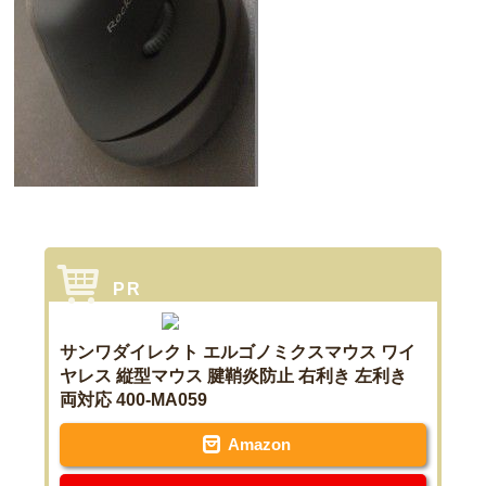
サンワダイレクト エルゴノミクスマウス ワイ
ヤレス 縦型マウス 腱鞘炎防止 右利き 左利き
両対応 400-MA059
Amazon