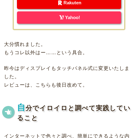
Rakuten
Yahoo!
大分慣れました。
もうコレ以外はー……という具合。
昨今はディスプレイもタッチパネル式に変更いたしま
した。
レビューは、こちらも後日改めて。
自
分でイロイロと調べて実践してい
ること
インターネットで色々と調べ、簡単にできるような内