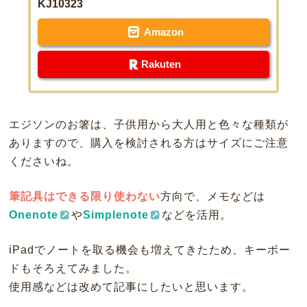
KJ10323
Amazon
Rakuten
エジソンのお箸は、子供用から大人用と色々な種類が
ありますので、購入を検討される方はサイズにご注意
くださいね。
筆記具はできる限り使わない
方向で、メモなどは
Onenote
や
Simplenote
などを活用。
iPadでノートを取る機会も増えてきたため、キーボー
ドもそろえてみました。
使用感などは改めて記事にしたいと思います。