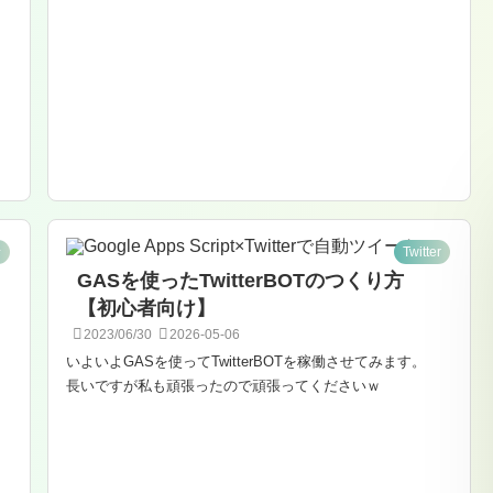
話
Twitter
GASを使ったTwitterBOTのつくり方
【初心者向け】
2023/06/30
2026-05-06
いよいよGASを使ってTwitterBOTを稼働させてみます。
長いですが私も頑張ったので頑張ってくださいｗ