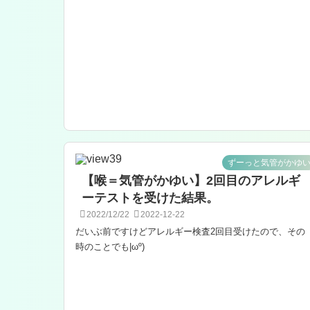
ずーっと気管がかゆ
【喉＝気管がかゆい】2回目のアレルギ
ーテストを受けた結果。
2022/12/22
2022-12-22
だいぶ前ですけどアレルギー検査2回目受けたので、その
時のことでも|ωº)