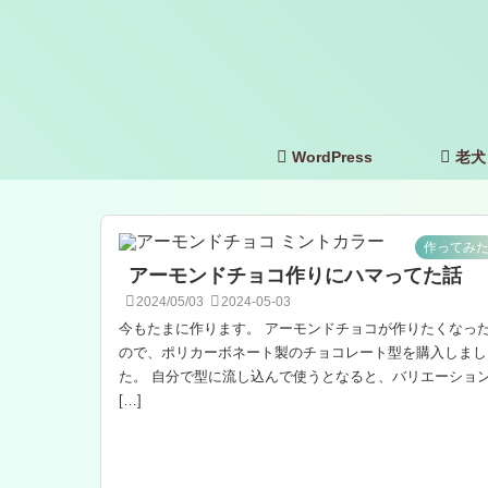
WordPress
老犬
作ってみ
アーモンドチョコ作りにハマってた話
2024/05/03
2024-05-03
今もたまに作ります。 アーモンドチョコが作りたくなっ
ので、ポリカーボネート製のチョコレート型を購入しまし
た。 自分で型に流し込んで使うとなると、バリエーショ
[…]