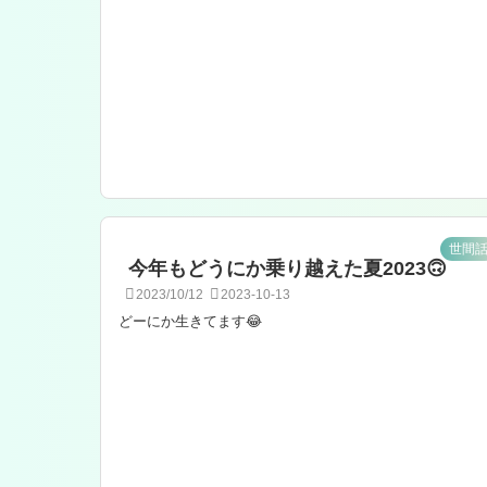
世間
今年もどうにか乗り越えた夏2023🙃
2023/10/12
2023-10-13
どーにか生きてます😂