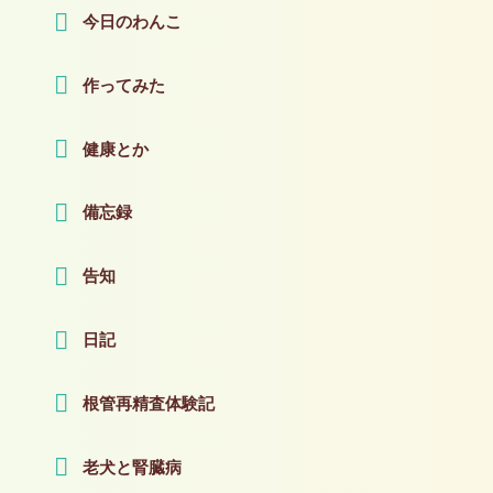
今日のわんこ
作ってみた
健康とか
備忘録
告知
日記
根管再精査体験記
老犬と腎臓病