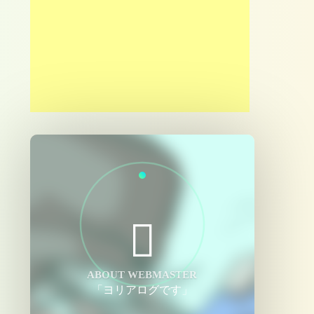
ABOUT WEBMASTER
「ヨリアログです」