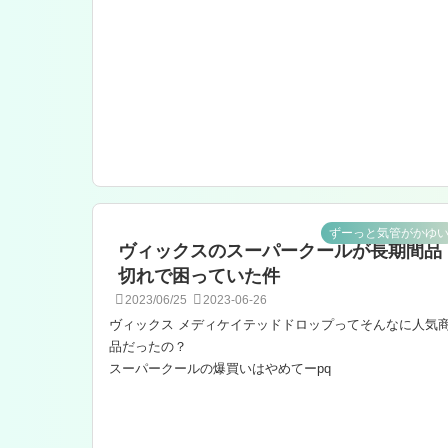
ずーっと気管がかゆ
ヴィックスのスーパークールが長期間品
切れで困っていた件
2023/06/25
2023-06-26
ヴィックス メディケイテッドドロップってそんなに人気
品だったの？
スーパークールの爆買いはやめてーpq