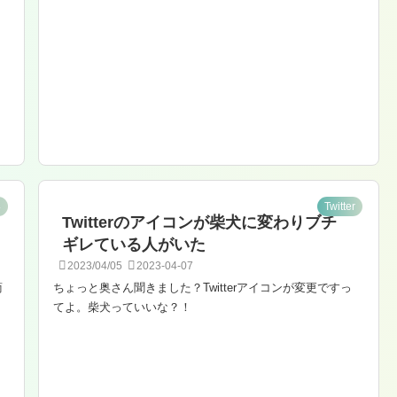
い
Twitter
Twitterのアイコンが柴犬に変わりブチ
ギレている人がいた
2023/04/05
2023-04-07
商
ちょっと奥さん聞きました？Twitterアイコンが変更ですっ
てよ。柴犬っていいな？！