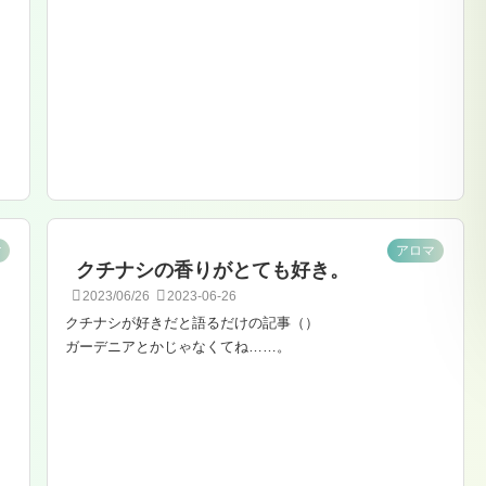
r
アロマ
クチナシの香りがとても好き。
2023/06/26
2023-06-26
クチナシが好きだと語るだけの記事（）
ガーデニアとかじゃなくてね……。