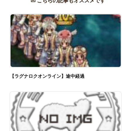
こちらの記事もオススメです
【ラグナロクオンライン】途中経過