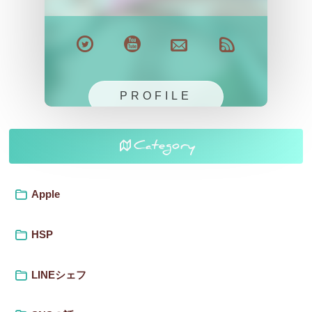
PROFILE
Category
Apple
HSP
LINEシェフ