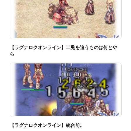
【ラグナロクオンライン】二兎を追うものは何とや
ら
【ラグナロクオンライン】統合前。