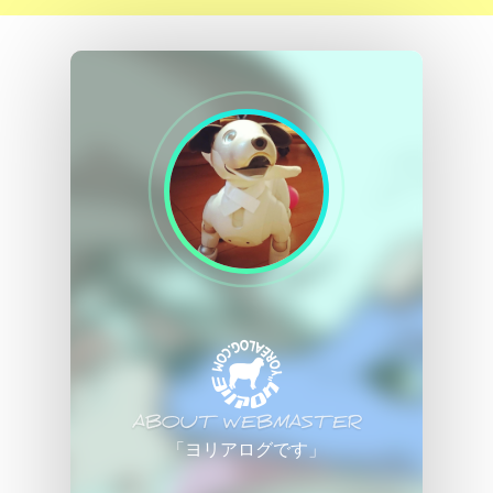
ABOUT WEBMASTER
「ヨリアログです」