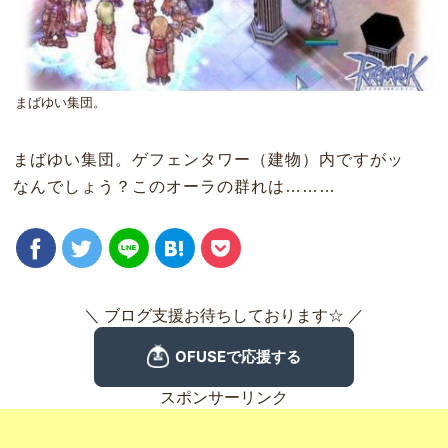
まばゆい集団。
まばゆい集団。ゲフェンタワー（建物）内ですがッ
なんでしょう？このオーラの群れは………
＼ ブログ支援お待ちしております☆ ／
スポンサーリンク