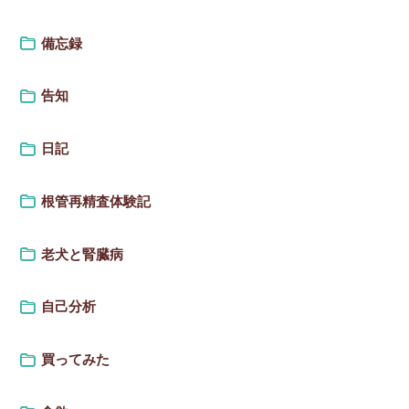
備忘録
告知
日記
根管再精査体験記
老犬と腎臓病
自己分析
買ってみた