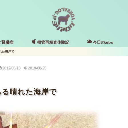
と腎臓病
根管再精査体験記
今日のaibo
れた海岸で
2012/06/16
2019-08-25
ある晴れた海岸で