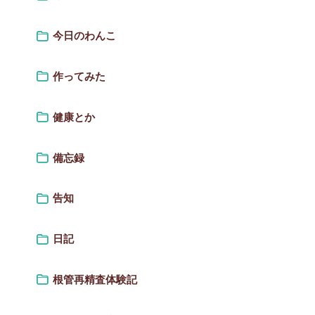
今日のわんこ
作ってみた
健康とか
備忘録
告知
日記
根管再精査体験記