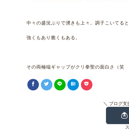
中々の盛況ぶりで湧きも上々。調子こいてる
強くもあり脆くもある。
その両極端ギャップがクリ拳聖の面白さ（笑
＼ ブログ支