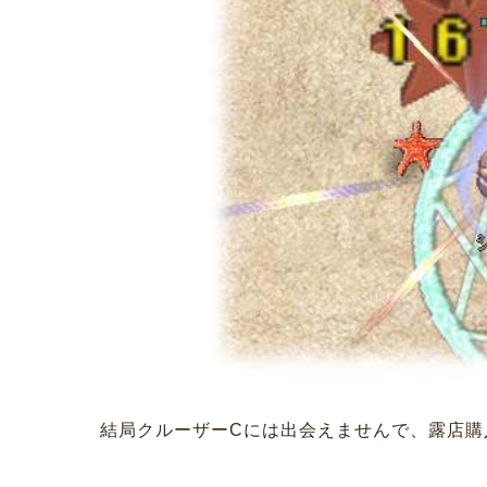
結局クルーザーCには出会えませんで、露店購入と