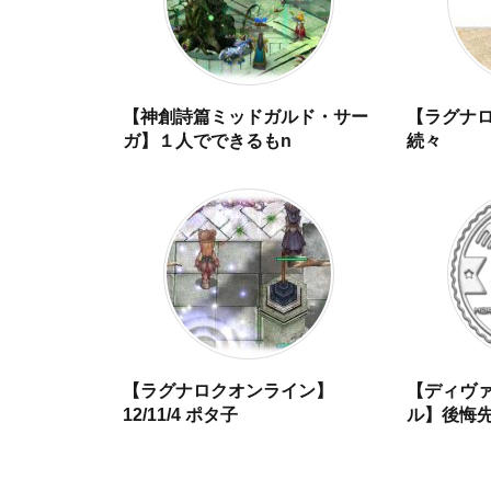
【神創詩篇ミッドガルド・サー
【ラグナ
ガ】１人でできるもn
続々
【ラグナロクオンライン】
【ディヴ
12/11/4 ポタ子
ル】後悔