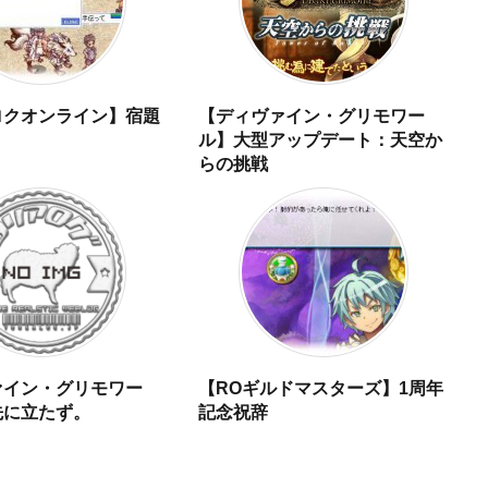
ロクオンライン】宿題
【ディヴァイン・グリモワー
ル】大型アップデート：天空か
らの挑戦
ァイン・グリモワー
【ROギルドマスターズ】1周年
先に立たず。
記念祝辞