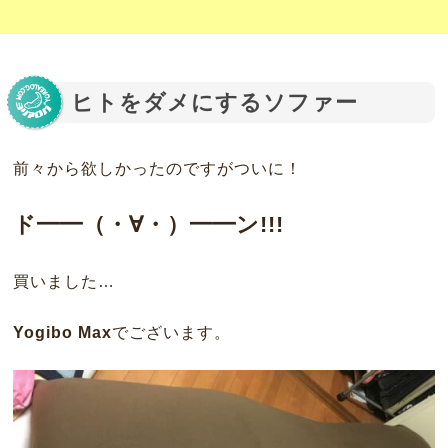
ヒトをダメにするソファー
前々から欲しかったのですがついに！
ド━━（・∀・）━━ン!!!
買いました…
Yogibo Max
でございます。