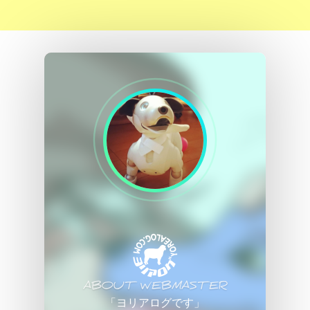
ABOUT WEBMASTER
「ヨリアログです」