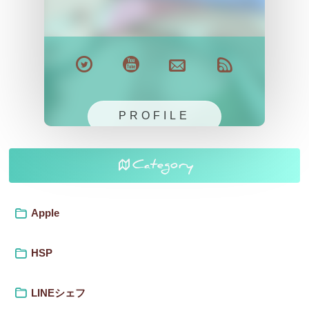
PROFILE
Category
Apple
HSP
LINEシェフ