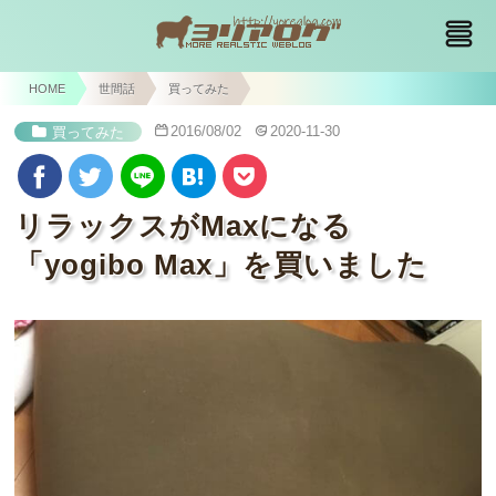
HOME
世間話
買ってみた
2016/08/02
2020-11-30
買ってみた
リラックスがMaxになる
「yogibo Max」を買いました