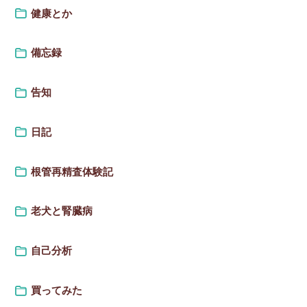
健康とか
備忘録
告知
日記
根管再精査体験記
老犬と腎臓病
自己分析
買ってみた