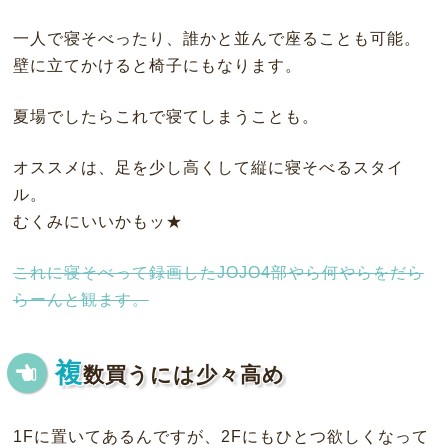
一人で寝そべったり、誰かと並んで座ることも可能。
壁に立てかけると椅子にもなります。
夏場でしたらこれで寝てしまうことも。
オススメは、足を少し高くして縦に寝そべるスタイ
ル。
むくみにいいかもッ★
これに寝そべって録画したJOJO4部やら何やらをだら
らーんと観ます。
複
数買うには少々高め
1Fに置いてあるんですが、2Fにもひとつ欲しくなって