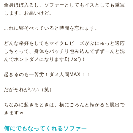
全身ほぼ入るし、ソファーとしてもイスとしても重宝
します、お高いけど。
これに寝そべっていると時間を忘れます。
どんな格好をしてもマイクロビーズがぶにゅっと適応
しちゃって、身体をバッチリ包み込んでずずーんと沈
んでホントダメになりますΣ( ﾉω’)！
起きるのも一苦労！ダメ人間MAX！！
だがそれがいい（笑）
ちなみに起きるときは、横にごろんと転がると脱出で
きますｗ
何にでもなってくれるソファー