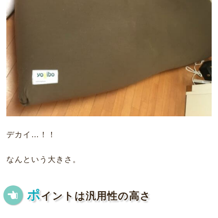
デカイ…！！
なんという大きさ。
ポ
イントは汎用性の高さ