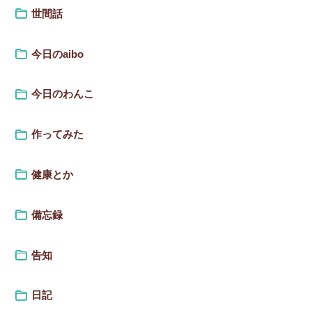
世間話
今日のaibo
今日のわんこ
作ってみた
健康とか
備忘録
告知
日記