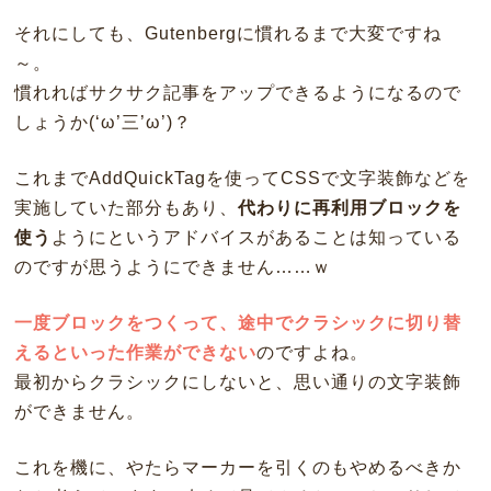
それにしても、Gutenbergに慣れるまで大変ですね
～。
慣れればサクサク記事をアップできるようになるので
しょうか(‘ω’三’ω’)？
これまでAddQuickTagを使ってCSSで文字装飾などを
実施していた部分もあり、
代わりに再利用ブロックを
使う
ようにというアドバイスがあることは知っている
のですが思うようにできません……ｗ
一度ブロックをつくって、途中でクラシックに切り替
えるといった作業ができない
のですよね。
最初からクラシックにしないと、思い通りの文字装飾
ができません。
これを機に、やたらマーカーを引くのもやめるべきか