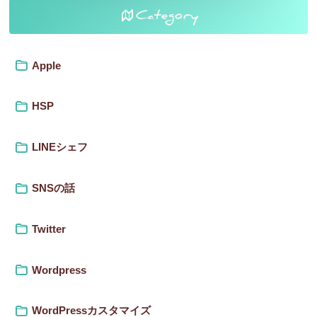
Category
Apple
HSP
LINEシェフ
SNSの話
Twitter
Wordpress
WordPressカスタマイズ