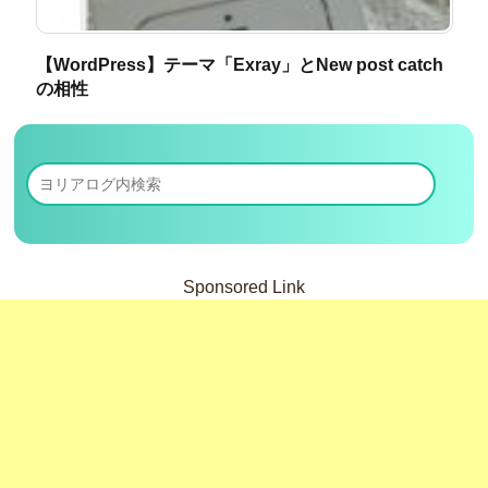
【WordPress】テーマ「Exray」とNew post catch
の相性
Sponsored Link