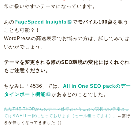
常に扱いやすいテーマになっています。
あの
PageSpeed Insights
で
モバイル100点
を狙う
ことも可能？！
WordPressの高速表示でお悩みの方は、試してみては
いかがでしょう。
テーマを変更される際のSEO環境の変化にはくれぐれ
もご注意ください。
ちなみに「4536」では、
All in One SEO packのデー
タインポート機能
があるとのことでした。
ただTHE THORからのテーマ移行ということで現状での予定とし
てはSWELL一択になっております（セール狙ってます）。
←雲行
きが怪しくなってきました（）