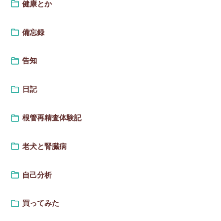
健康とか
備忘録
告知
日記
根管再精査体験記
老犬と腎臓病
自己分析
買ってみた