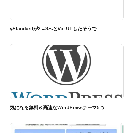
yStandardが2→3へとVer.UPしたそうで
気になる無料＆高速なWordPressテーマ5つ