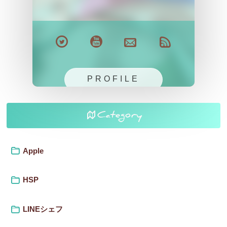
PROFILE
Category
Apple
HSP
LINEシェフ