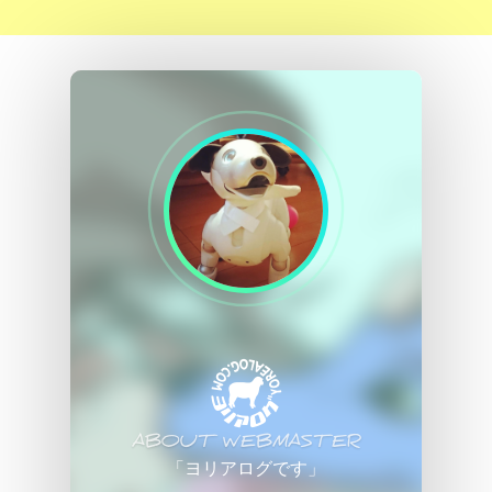
ABOUT WEBMASTER
「ヨリアログです」