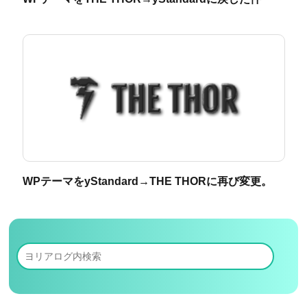
WPテーマをyStandard→THE THORに再び変更。