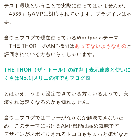
テスト環境ということで実際に使ってはいませんが、
「4536」もAMPに対応されています。プラグインは不
要。
当ウェブログで現在使っているWordpressテーマ
「THE THOR」のAMP機能は
あってないようなもの
と
評価されている方もいらっしゃいます。
THE THOR（ザ・トール）の評判｜表示速度と使いに
くさはNo.1|メリエの何でもブログ
とはいえ、うまく設定できている方もいるようで、実
装すれば速くなるのかも知れません。
当ウェブログではエラーがなかなか解決できないた
め、このテーマにおけるAMP機能は諦め気味です。
デザインがスポイルされるトコロもちょっと嫌だなと