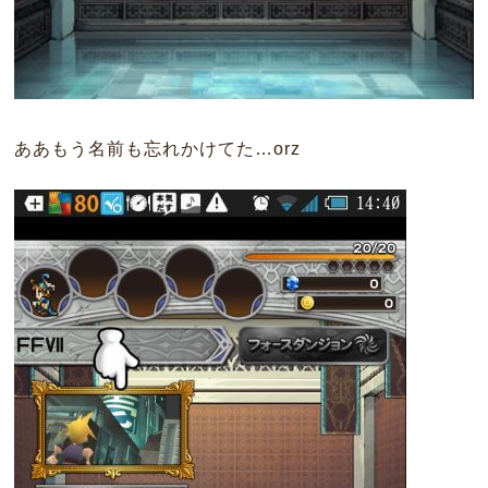
ああもう名前も忘れかけてた…orz