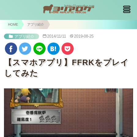
HOME
アプリ紹介
2014/11/11
2019-08-25
アプリ紹介
【スマホアプリ】FFRKをプレイ
してみた