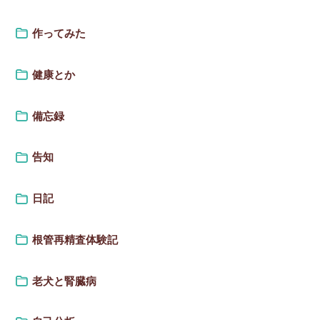
作ってみた
健康とか
備忘録
告知
日記
根管再精査体験記
老犬と腎臓病