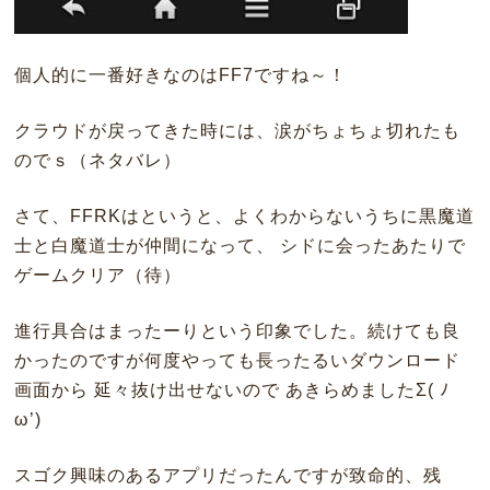
個人的に一番好きなのはFF7ですね～！
クラウドが戻ってきた時には、涙がちょちょ切れたも
のでｓ（ネタバレ）
さて、FFRKはというと、よくわからないうちに黒魔道
士と白魔道士が仲間になって、 シドに会ったあたりで
ゲームクリア（待）
進行具合はまったーりという印象でした。続けても良
かったのですが何度やっても長ったるいダウンロード
画面から 延々抜け出せないので あきらめましたΣ( ﾉ
ω’)
スゴク興味のあるアプリだったんですが致命的、残