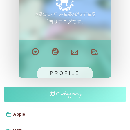
ABOUT WEBMASTER
「ヨリアログです」
PROFILE
Category
Apple