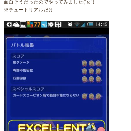
面白そうだったのでやってみました(´ω`)
※チュートリアルだけ