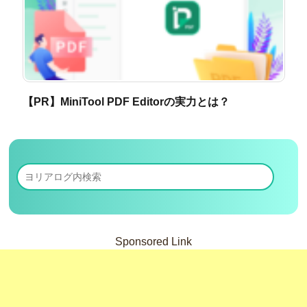
【PR】MiniTool PDF Editorの実力とは？
Sponsored Link