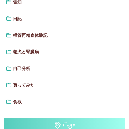
告知
日記
根管再精査体験記
老犬と腎臓病
自己分析
買ってみた
食欲
Tags