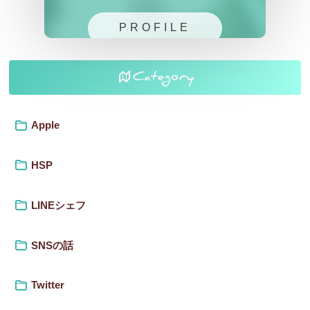
PROFILE
Category
Apple
HSP
LINEシェフ
SNSの話
Twitter