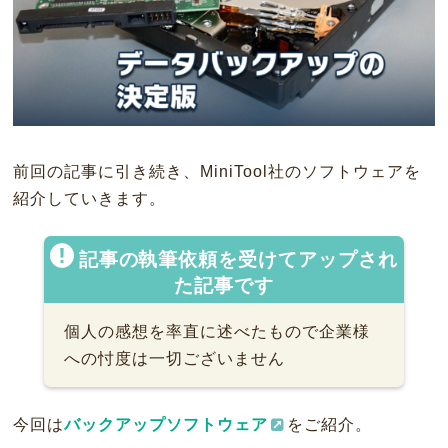
前回の記事に引き続き、MiniTool社のソフトウェアを
紹介していきます。
記事の執筆依頼を受けてアップされ
た記事です
個人の感想を率直に述べたもので企業様
への忖度は一切ございません
今回は
バックアップソフトウェア
をご紹介。