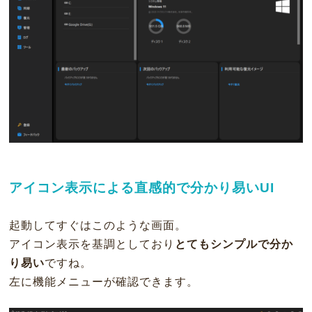
アイコン表示による直感的で分かり易いUI
起動してすぐはこのような画面。
アイコン表示を基調としており
とてもシンプルで分か
り易い
ですね。
左に機能メニューが確認できます。