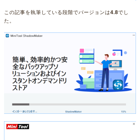
この記事を執筆している段階でバージョンは
4.8
でし
た。