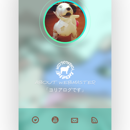
ABOUT WEBMASTER
「ヨリアログです」