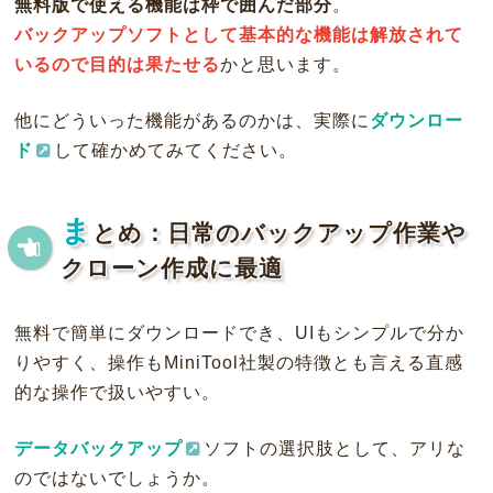
無料版で使える機能は枠で囲んだ部分
。
バックアップソフトとして基本的な機能は解放されて
いるので目的は果たせる
かと思います。
他にどういった機能があるのかは、実際に
ダウンロー
ド
して確かめてみてください。
ま
とめ：日常のバックアップ作業や
クローン作成に最適
無料で簡単にダウンロードでき、UIもシンプルで分か
りやすく、操作もMiniTool社製の特徴とも言える直感
的な操作で扱いやすい。
データバックアップ
ソフトの選択肢として、アリな
のではないでしょうか。